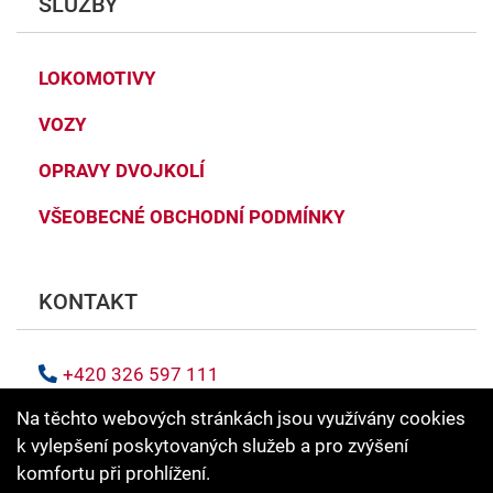
SLUŽBY
LOKOMOTIVY
VOZY
OPRAVY DVOJKOLÍ
VŠEOBECNÉ OBCHODNÍ PODMÍNKY
KONTAKT
+420 326 597 111
+420 326 597 110
Na těchto webových stránkách jsou využívány cookies
k vylepšení poskytovaných služeb a pro zvýšení
info@dyko.cz
komfortu při prohlížení.