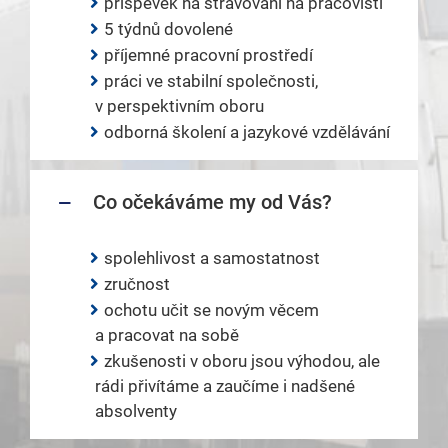
příspěvek na stravování na pracovišti
5 týdnů dovolené
příjemné pracovní prostředí
práci ve stabilní společnosti,
v perspektivním oboru
odborná školení a jazykové vzdělávání
Co očekáváme my od Vás?
spolehlivost a samostatnost
zručnost
ochotu učit se novým věcem
a pracovat na sobě
zkušenosti v oboru jsou výhodou, ale
rádi přivítáme a zaučíme i nadšené
absolventy