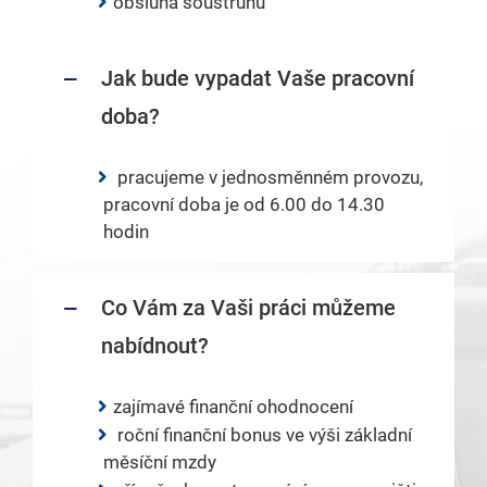
obsluha soustruhu
Jak bude vypadat Vaše pracovní
doba?
pracujeme v jednosměnném provozu,
pracovní doba je od 6.00 do 14.30
hodin
Co Vám za Vaši práci můžeme
nabídnout?
zajímavé finanční ohodnocení
roční finanční bonus ve výši základní
měsíční mzdy