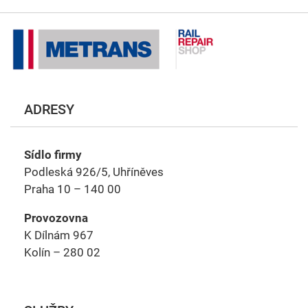
ADRESY
Sídlo firmy
Podleská 926/5, Uhříněves
Praha 10 – 140 00
Provozovna
K Dílnám 967
Kolín – 280 02