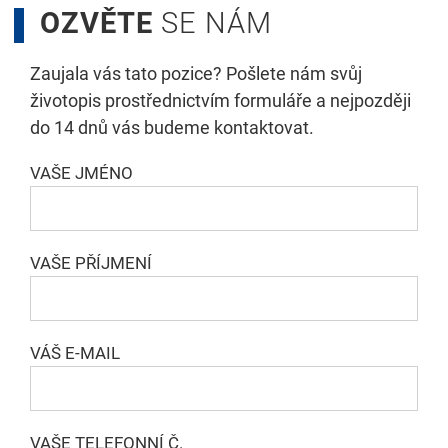
OZVĚTE
SE NÁM
Zaujala vás tato pozice? Pošlete nám svůj
životopis prostřednictvím formuláře a nejpozději
do 14 dnů vás budeme kontaktovat.
VAŠE JMÉNO
VAŠE PŘÍJMENÍ
VÁŠ E-MAIL
VAŠE TELEFONNÍ Č.